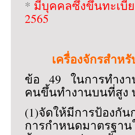
*
มีบุคคลซึ่งขึ้นทะเบ
2565
เครื่องจักรสำหร
ข้อ 49 ในการทำงานเก
คนขึ้นทำงานบนที่สูง น
(1)จัดให้มีการป้องก
การกำหนดมาตรฐานใ