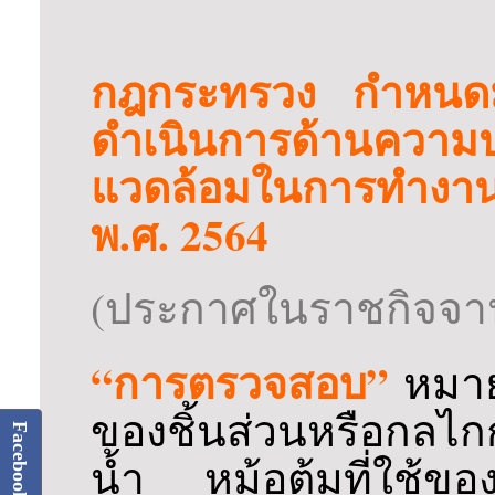
กฎกระทรวง กำหนดม
ดำเนินการด้านคว
แวดล้อมในการทำงานเกี
พ.ศ. 2564
(ประกาศในราชกิจจานุ
“การตรวจสอบ”
หมาย
ของชิ้นส่วนหรือกลไกก
น้ำ หม้อต้มที่ใช้ข