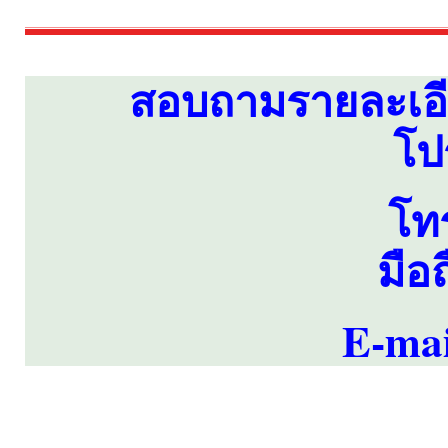
สอบถามรายละเอีย
โปร
โท
มือ
E-mai