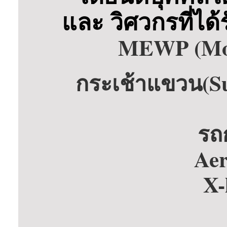
และ วิศวกรที่ได
MEWP (Mobile
กระเช้าแขวน(Su
รถ
Aer
X-