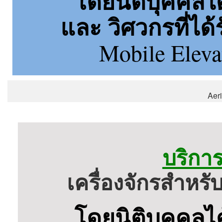
โดยนิติบุคคลไ
และ วิศวกรที่ได
Mobile Elev
Aeri
บริก
เครื่องจักรสำหร
โดยนิติบุคคลไ