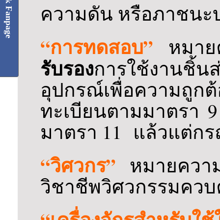
Facebook Fanpage
ความดัน หรือภาชนะ
“การทดสอบ”
หมาย
รับรอง
การใช้งานชิ้น
อุปกรณ์เพื่อความถู
ทะเบียนตามมาตรา 9 
มาตรา 11 แล้วแต่กร
“วิศวกร”
หมายความว่
วิชาชีพวิศวกรรมควบ
“เครื่องจักรสำหรับใช