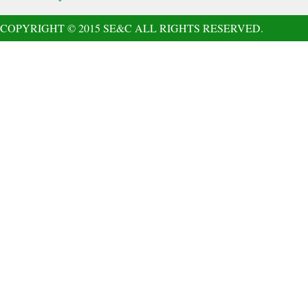
COPYRIGHT © 2015 SE&C ALL RIGHTS RESERVED.