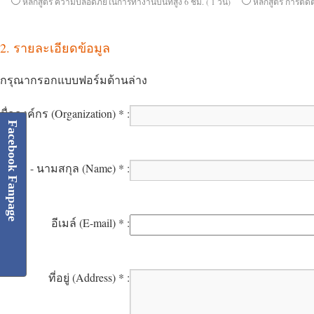
หลักสูตร ความปลอดภัยในการทำงานบนที่สูง 6 ชม. ( 1 วัน)
หลักสูตร การติด
2. รายละเอียดข้อมูล
กรุณากรอกแบบฟอร์มด้านล่าง
ชื่อองค์กร
(Organization)
*
:
Facebook Fanpage
ชื่อ - นามสกุล
(Name)
*
:
อีเมล์
(E-mail)
*
:
ที่อยู่
(Address)
*
: